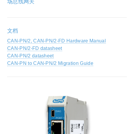
场总线网关
文档
CAN-PN/2, CAN-PN/2-FD Hardware Manual
CAN-PN/2-FD datasheet
CAN-PN/2 datasheet
CAN-PN to CAN-PN/2 Migration Guide