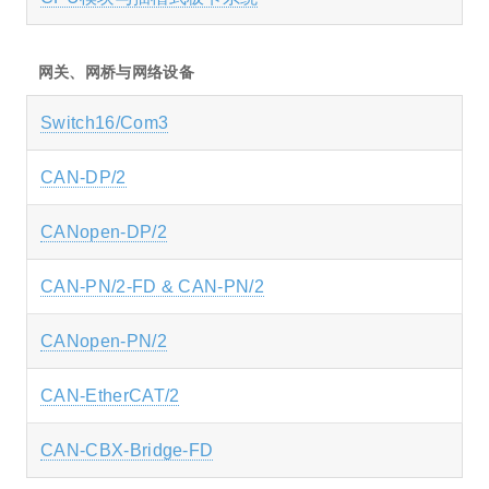
网关、网桥与网络设备
Switch16/Com3
CAN-DP/2
CANopen-DP/2
CAN-PN/2-FD & CAN-PN/2
CANopen-PN/2
CAN-EtherCAT/2
CAN-CBX-Bridge-FD